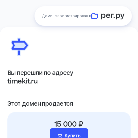
Домен зарегистрирован в
Вы перешли по адресу
timekit.ru
Этот домен продается
15 000 ₽
Купить